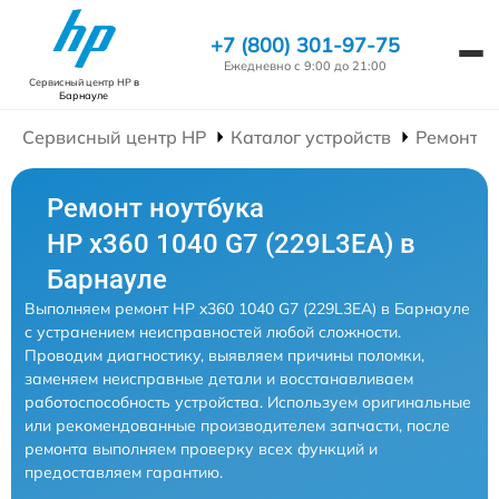
+7 (800) 301-97-75
Ежедневно с 9:00 до 21:00
Сервисный центр HP
в
Барнауле
Сервисный центр HP
Каталог устройств
Ремонт Н
Ремонт ноутбука
HP x360 1040 G7 (229L3EA) в
Барнауле
Выполняем ремонт HP x360 1040 G7 (229L3EA) в Барнауле
с устранением неисправностей любой сложности.
Проводим диагностику, выявляем причины поломки,
заменяем неисправные детали и восстанавливаем
работоспособность устройства. Используем оригинальные
или рекомендованные производителем запчасти, после
ремонта выполняем проверку всех функций и
предоставляем гарантию.