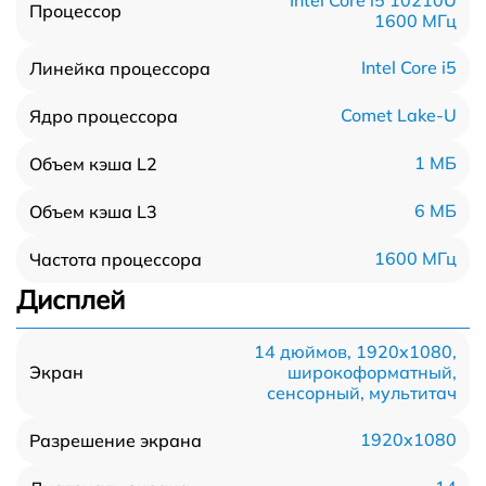
Процессор
1600 МГц
Intel Core i5
Линейка процессора
Comet Lake-U
Ядро процессора
1 МБ
Объем кэша L2
6 МБ
Объем кэша L3
1600 МГц
Частота процессора
Дисплей
14 дюймов, 1920x1080,
широкоформатный,
Экран
сенсорный, мультитач
1920x1080
Разрешение экрана