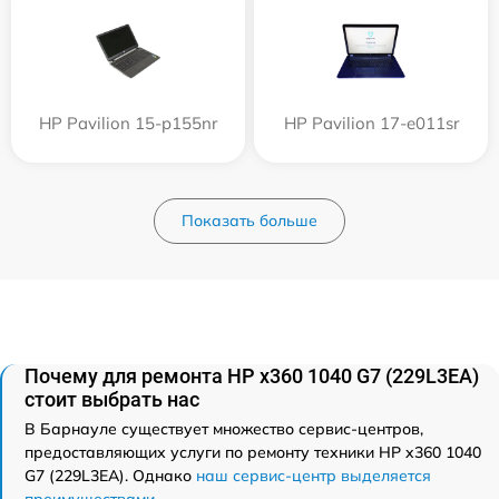
HP Pavilion 15-p155nr
HP Pavilion 17-e011sr
Показать больше
Почему для ремонта HP x360 1040 G7 (229L3EA)
стоит выбрать нас
В Барнауле существует множество сервис-центров,
предоставляющих услуги по ремонту техники HP x360 1040
G7 (229L3EA). Однако
наш сервис-центр выделяется
преимуществами
.