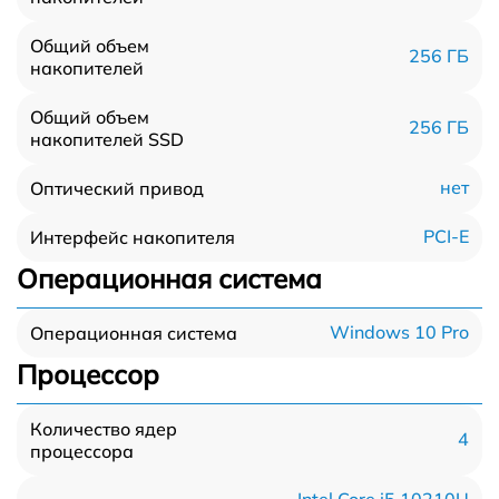
Общий объем
256 ГБ
накопителей
Общий объем
256 ГБ
накопителей SSD
нет
Оптический привод
PCI-E
Интерфейс накопителя
Операционная система
Windows 10 Pro
Операционная система
Процессор
Количество ядер
4
процессора
Intel Core i5 10210U