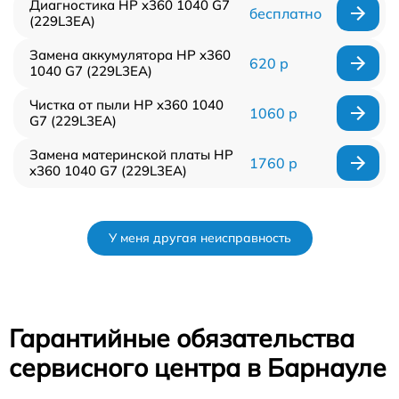
Диагностика HP x360 1040 G7
бесплатно
(229L3EA)
Замена аккумулятора HP x360
620 р
1040 G7 (229L3EA)
Чистка от пыли HP x360 1040
1060 р
G7 (229L3EA)
Замена материнской платы HP
1760 р
x360 1040 G7 (229L3EA)
У меня другая неисправность
Гарантийные обязательства
сервисного центра в Барнауле