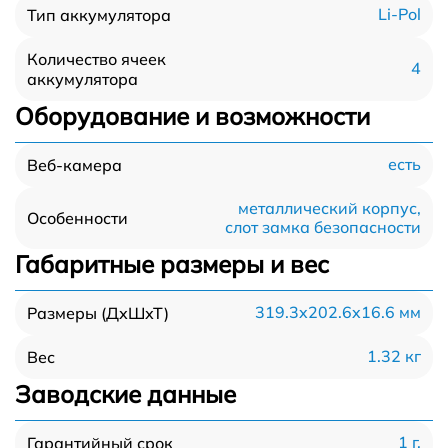
Li-Pol
Тип аккумулятора
Количество ячеек
4
аккумулятора
Оборудование и возможности
есть
Веб-камера
металлический корпус,
Особенности
слот замка безопасности
Габаритные размеры и вес
319.3x202.6x16.6 мм
Размеры (ДхШхТ)
1.32 кг
Вес
Заводские данные
1 г.
Гарантийный срок