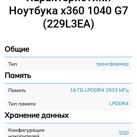
Ноутбука x360 1040 G7
(229L3EA)
Общие
трансформер
Тип
Память
16 ГБ LPDDR4 2933 МГц
Память
LPDDR4
Тип памяти
Хранение данных
Конфигурация
SSD
накопителей