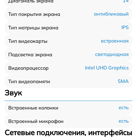
14
Диагональ экрана
антибликовый
Тип покрытия экрана
IPS
Тип матрицы экрана
встроенная
Тип видеокарты
светодиодная
Подсветка экрана
Intel UHD Graphics
Видеопроцессор
SMA
Тип видеопамяти
Звук
есть
Встроенные колонки
есть
Встроенный микрофон
Сетевые подключения, интерфейсы