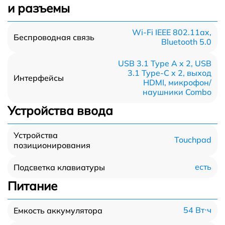
и разъемы
Wi-Fi IEEE 802.11ax,
Беспроводная связь
Bluetooth 5.0
USB 3.1 Type A x 2, USB
3.1 Type-С x 2, выход
Интерфейсы
HDMI, микрофон/
наушники Combo
Устройства ввода
Устройства
Touchpad
позиционирования
есть
Подсветка клавиатуры
Питание
54 Вт⋅ч
Емкость аккумулятора