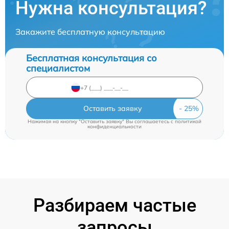
Нужна консультация?
Закажите бесплатную консультацию
Бесплатная консультация со
специалистом
Оставить заявку
Нажимая на кнопку "Оставить заявку" Вы соглашаетесь c
политикой
конфиденциальности
Разбираем частые
запросы