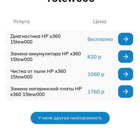
Услуга
Цена
Диагностика HP x360
бесплатно
15tew000
Замена аккумулятора HP x360
620 р
15tew000
Чистка от пыли HP x360
1060 р
15tew000
Замена материнской платы HP
1760 р
x360 15tew000
У меня другая неисправность