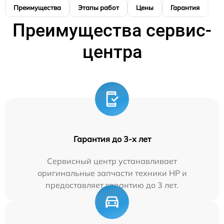
Преимущества
Этапы работ
Цены
Гарантия
М
Преимущества сервис-
центра
Гарантия до 3-х лет
Сервисный центр устанавливает
оригинальные запчасти техники HP и
предоставляет гарантию до 3 лет.