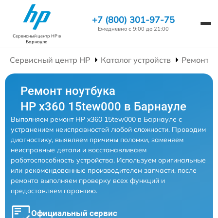
+7 (800) 301-97-75
Ежедневно с 9:00 до 21:00
Сервисный центр HP
в
Барнауле
Сервисный центр HP
Каталог устройств
Ремонт Н
Ремонт ноутбука
HP x360 15tew000 в Барнауле
Выполняем ремонт HP x360 15tew000 в Барнауле с
устранением неисправностей любой сложности. Проводим
диагностику, выявляем причины поломки, заменяем
неисправные детали и восстанавливаем
работоспособность устройства. Используем оригинальные
или рекомендованные производителем запчасти, после
ремонта выполняем проверку всех функций и
предоставляем гарантию.
Официальный сервис