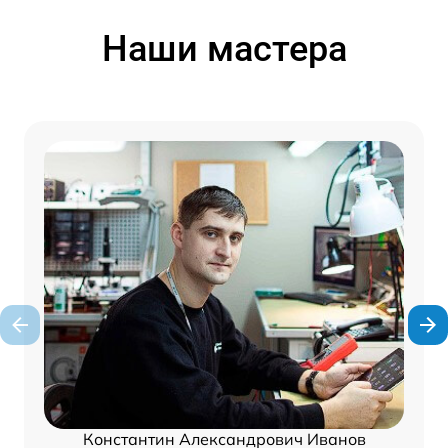
Наши мастера
Константин Александрович Иванов