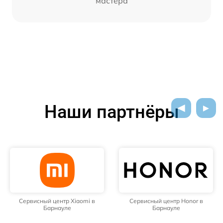
мастера
Наши партнёры
Сервисный центр Xiaomi в
Сервисный центр Honor в
Барнауле
Барнауле