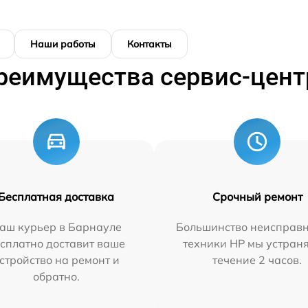
Наши работы
Контакты
реимущества сервис-цент
Бесплатная доставка
Срочный ремонт
аш курьер в Барнауле
Большинство неисправн
сплатно доставит ваше
техники HP мы устран
стройство на ремонт и
течение 2 часов.
обратно.