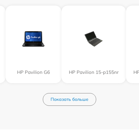
HP Pavilion G6
HP Pavilion 15-p155nr
HP
Показать больше