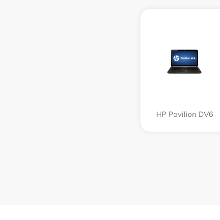
HP Pavilion DV6