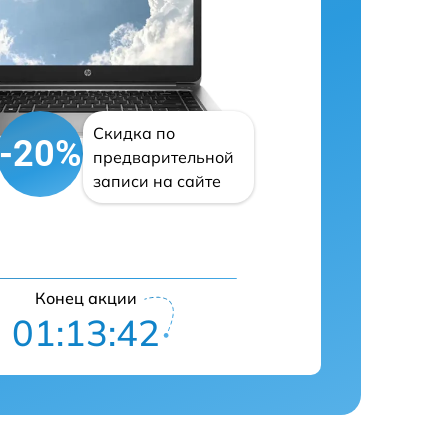
Скидка по
-20%
предварительной
записи на сайте
Конец акции
01:13:41