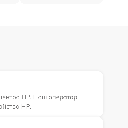
 центра HP. Наш оператор
ойства HP.