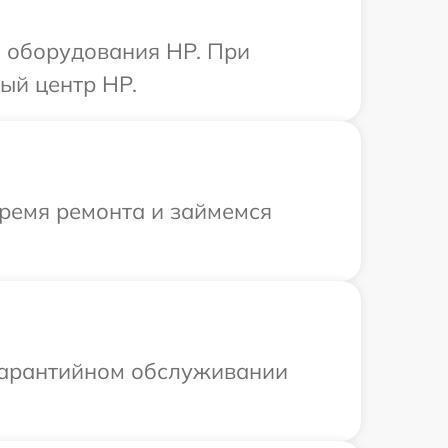
 оборудования HP. При
ый центр HP.
время ремонта и займемся
 гарантийном обслуживании