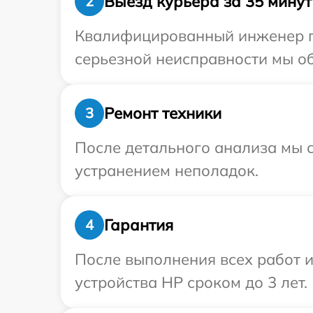
Выезд курьера за 35 минут
2
Квалифицированный инженер пр
серьезной неисправности мы об
Ремонт техники
3
После детального анализа мы с
устранением неполадок.
Гарантия
4
После выполнения всех работ 
устройства HP сроком до 3 лет.