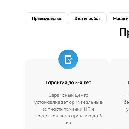
Преимущества
Этапы работ
Модели
П
Гарантия до 3-х лет
Сервисный центр
Н
устанавливает оригинальные
бе
запчасти техники HP и
у
предоставляет гарантию до 3
лет.