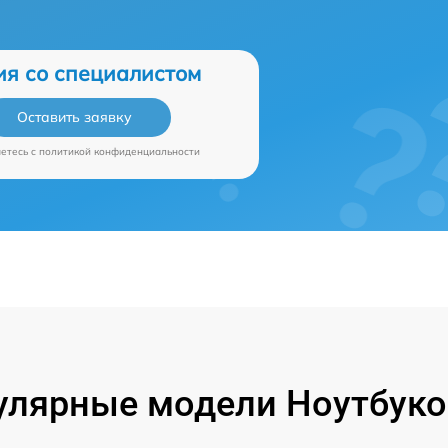
ия со специалистом
Оставить заявку
аетесь c
политикой конфиденциальности
улярные модели Ноутбуко