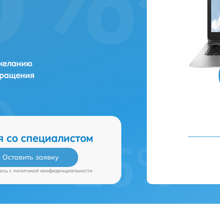
 желанию
бращения
я со специалистом
Оставить заявку
есь c
политикой конфиденциальности