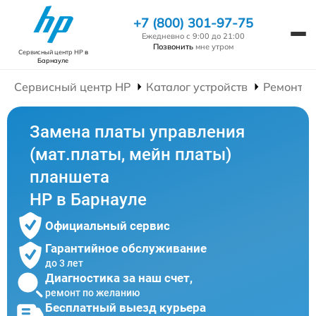
+7 (800) 301-97-75
Ежедневно с 9:00 до 21:00
Позвонить
мне утром
Сервисный центр HP
в
Барнауле
Сервисный центр HP
Каталог устройств
Ремонт П
Замена платы управления
(мат.платы, мейн платы)
планшета
HP в Барнауле
Официальный сервис
Гарантийное обслуживание
до 3 лет
Диагностика за наш счет,
ремонт по желанию
Бесплатный выезд курьера