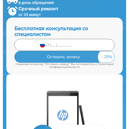
в день обращения
Срочный ремонт
от 35 минут
Бесплатная консультация со
специалистом
Оставить заявку
Нажимая на кнопку "Оставить заявку" Вы соглашаетесь c
политикой
конфиденциальности