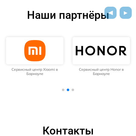
Наши партнёры
Сервисный центр Xiaomi в
Сервисный центр Honor в
Барнауле
Барнауле
Контакты