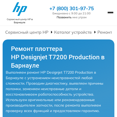
+7 (800) 301-97-75
Ежедневно с 9:00 до 21:00
Позвонить
мне утром
Сервисный центр HP
в
Барнауле
Сервисный центр HP
Каталог устройств
Ремонт П
Ремонт плоттера
HP Designjet T7200 Production в
Барнауле
Выполняем ремонт HP Designjet T7200 Production в
Барнауле с устранением неисправностей любой
сложности. Проводим диагностику, выявляем причины
поломки, заменяем неисправные детали и
восстанавливаем работоспособность устройства.
Используем оригинальные или рекомендованные
производителем запчасти, после ремонта выполняем
проверку всех функций и предоставляем гарантию.