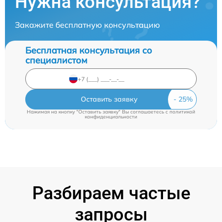
Нужна консультация?
Закажите бесплатную консультацию
Бесплатная консультация со
специалистом
Оставить заявку
Нажимая на кнопку "Оставить заявку" Вы соглашаетесь c
политикой
конфиденциальности
Разбираем частые
запросы