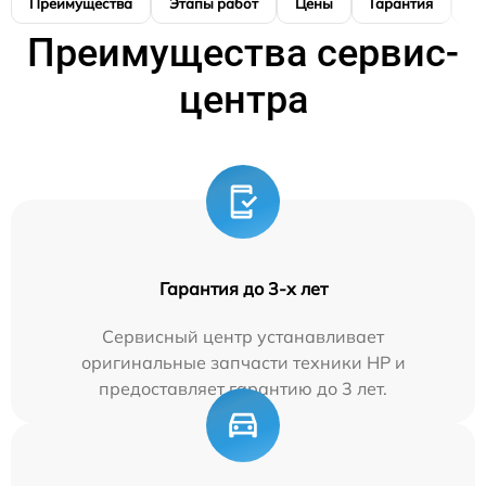
Преимущества
Этапы работ
Цены
Гарантия
М
Преимущества сервис-
центра
Гарантия до 3-х лет
Сервисный центр устанавливает
оригинальные запчасти техники HP и
предоставляет гарантию до 3 лет.