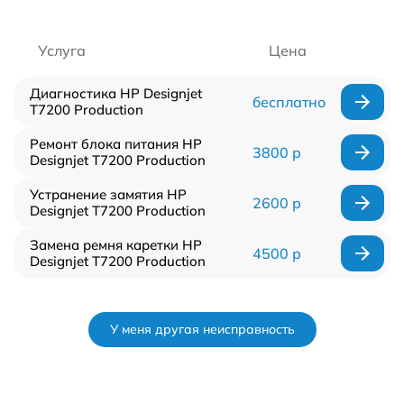
Услуга
Цена
Диагностика HP Designjet
бесплатно
T7200 Production
Ремонт блока питания HP
3800 р
Designjet T7200 Production
Устранение замятия HP
2600 р
Designjet T7200 Production
Замена ремня каретки HP
4500 р
Designjet T7200 Production
У меня другая неисправность