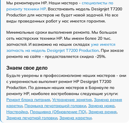
Мы ремонтируем HP. Наши мастера -
специалисты по
ремонту техники HP
. Восстановить модель Designjet T7200
Production для мастеров не будет новой задачей. На все
виды проведенных работ у нас имеется гарантия.
Минимальные сроки выполнения ремонта. Мы большая
сеть мастерских техники HP. Мы имеем более 20 тыс.
запчастей. И возможно на наших складах
уже имеется
запчасть на модель Designjet T7200 Production
. При заказе
ремонта на сайте - предоставляется скидка -25%.
Знаем свое дело
Будьте уверены в профессионализме наших мастеров - они
с уверенностью выполнят ремонт HP Designjet T7200
Production. По данным наших мастеров в Барнауле по
ремонту HP, наиболее востребованы следующие услуги:
Ремонт блока питания
,
Устранение замятия
,
Замена ремня
каретки
,
Промыка печатающей головки
,
Замена ножа
,
Настройка
,
Прошивка (Обновление ПО)
,
Замена ремня
,
Замена печатной головки
,
Замена каретки
.