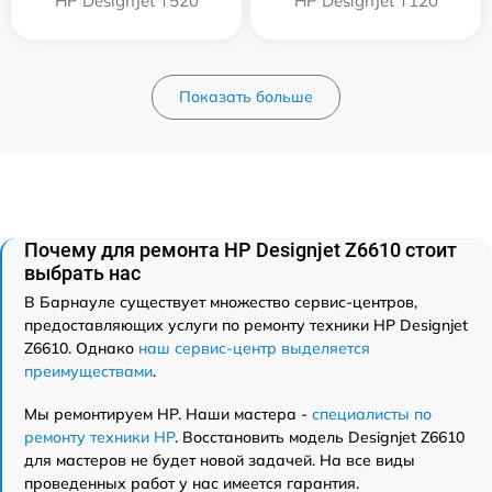
HP DesignJet T520
HP DesignJet T120
Показать больше
Почему для ремонта HP Designjet Z6610 стоит
выбрать нас
В Барнауле существует множество сервис-центров,
предоставляющих услуги по ремонту техники HP Designjet
Z6610. Однако
наш сервис-центр выделяется
преимуществами
.
Мы ремонтируем HP. Наши мастера -
специалисты по
ремонту техники HP
. Восстановить модель Designjet Z6610
для мастеров не будет новой задачей. На все виды
проведенных работ у нас имеется гарантия.