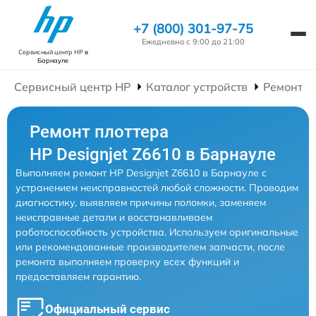
+7 (800) 301-97-75
Ежедневно с 9:00 до 21:00
Сервисный центр HP
в
Барнауле
Сервисный центр HP
Каталог устройств
Ремонт П
Ремонт плоттера
HP Designjet Z6610 в Барнауле
Выполняем ремонт HP Designjet Z6610 в Барнауле с
устранением неисправностей любой сложности. Проводим
диагностику, выявляем причины поломки, заменяем
неисправные детали и восстанавливаем
работоспособность устройства. Используем оригинальные
или рекомендованные производителем запчасти, после
ремонта выполняем проверку всех функций и
предоставляем гарантию.
Официальный сервис