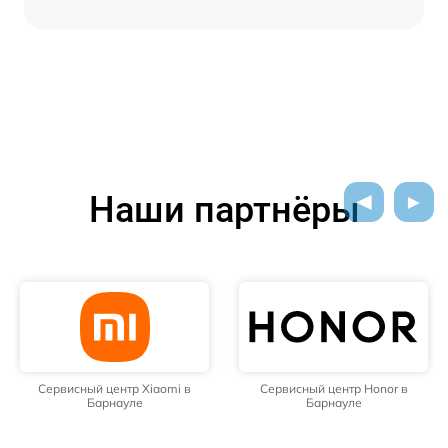
Наши партнёры
Сервисный центр Xiaomi в
Сервисный центр Honor в
Барнауле
Барнауле