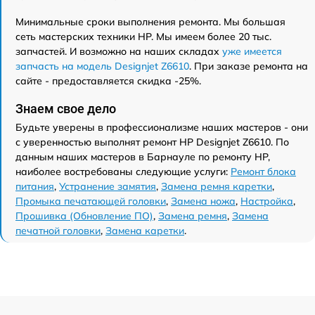
Минимальные сроки выполнения ремонта. Мы большая
сеть мастерских техники HP. Мы имеем более 20 тыс.
запчастей. И возможно на наших складах
уже имеется
запчасть на модель Designjet Z6610
. При заказе ремонта на
сайте - предоставляется скидка -25%.
Знаем свое дело
Будьте уверены в профессионализме наших мастеров - они
с уверенностью выполнят ремонт HP Designjet Z6610. По
данным наших мастеров в Барнауле по ремонту HP,
наиболее востребованы следующие услуги:
Ремонт блока
питания
,
Устранение замятия
,
Замена ремня каретки
,
Промыка печатающей головки
,
Замена ножа
,
Настройка
,
Прошивка (Обновление ПО)
,
Замена ремня
,
Замена
печатной головки
,
Замена каретки
.