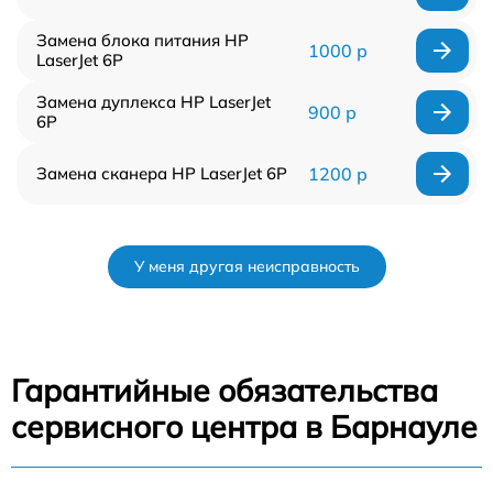
Замена блока питания HP
1000 р
LaserJet 6P
Замена дуплекса HP LaserJet
900 р
6P
Замена сканера HP LaserJet 6P
1200 р
У меня другая неисправность
Гарантийные обязательства
сервисного центра в Барнауле