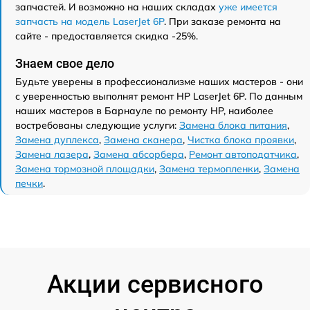
запчастей. И возможно на наших складах
уже имеется
запчасть на модель LaserJet 6P
. При заказе ремонта на
сайте - предоставляется скидка -25%.
Знаем свое дело
Будьте уверены в профессионализме наших мастеров - они
с уверенностью выполнят ремонт HP LaserJet 6P. По данным
наших мастеров в Барнауле по ремонту HP, наиболее
востребованы следующие услуги:
Замена блока питания
,
Замена дуплекса
,
Замена сканера
,
Чистка блока проявки
,
Замена лазера
,
Замена абсорбера
,
Ремонт автоподатчика
,
Замена тормозной площадки
,
Замена термопленки
,
Замена
печки
.
Акции сервисного