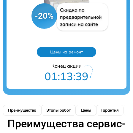
Скидка по
-20%
предварительной
записи на сайте
Цены на ремонт
Конец акции
01:13:38
Преимущества
Этапы работ
Цены
Гарантия
М
Преимущества сервис-