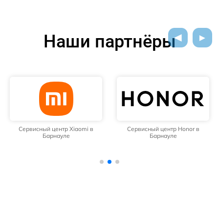
Наши партнёры
Сервисный центр Xiaomi в
Сервисный центр Honor в
Барнауле
Барнауле