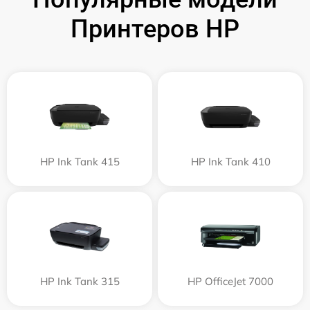
Принтеров HP
HP Ink Tank 415
HP Ink Tank 410
HP Ink Tank 315
HP OfficeJet 7000