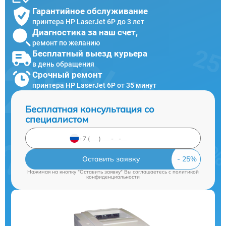
Гарантийное обслуживание
принтера HP LaserJet 6P до 3 лет
Диагностика за наш счет,
ремонт по желанию
Бесплатный выезд курьера
в день обращения
Срочный ремонт
принтера HP LaserJet 6P от 35 минут
Бесплатная консультация со
специалистом
Оставить заявку
Нажимая на кнопку "Оставить заявку" Вы соглашаетесь c
политикой
конфиденциальности