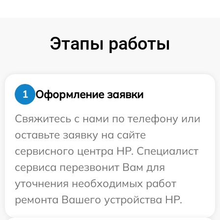
Этапы работы
Оформление заявки
1
Свяжитесь с нами по телефону или
оставьте заявку на сайте
сервисного центра HP. Специалист
сервиса перезвонит Вам для
уточнения необходимых работ
ремонта Вашего устройства HP.