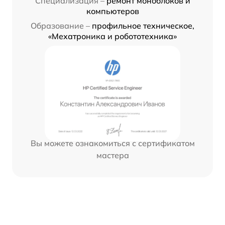
Специализация –
ремонт моноблоков и
компьютеров
Образование –
профильное техническое,
«Мехатроника и робототехника»
Вы можете ознакомиться с сертификатом
мастера