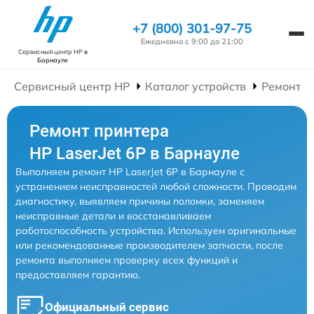
+7 (800) 301-97-75
Ежедневно с 9:00 до 21:00
Сервисный центр HP
в
Барнауле
Сервисный центр HP
Каталог устройств
Ремонт П
Ремонт принтера
HP LaserJet 6P в Барнауле
Выполняем ремонт HP LaserJet 6P в Барнауле с
устранением неисправностей любой сложности. Проводим
диагностику, выявляем причины поломки, заменяем
неисправные детали и восстанавливаем
работоспособность устройства. Используем оригинальные
или рекомендованные производителем запчасти, после
ремонта выполняем проверку всех функций и
предоставляем гарантию.
Официальный сервис