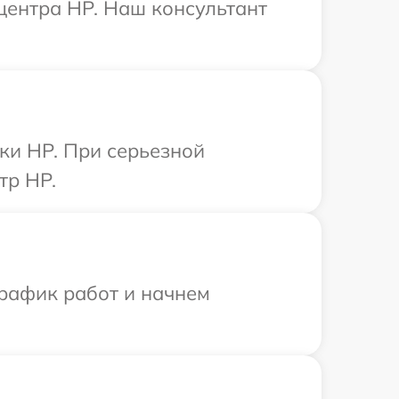
 центра HP. Наш консультант
ки HP. При серьезной
тр HP.
график работ и начнем