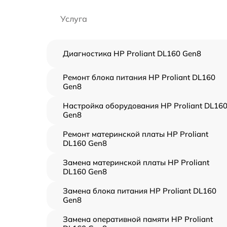
Услуга
Диагностика HP Proliant DL160 Gen8
Ремонт блока питания HP Proliant DL160
Gen8
Настройка оборудования HP Proliant DL16
Gen8
Ремонт материнской платы HP Proliant
DL160 Gen8
Замена материнской платы HP Proliant
DL160 Gen8
Замена блока питания HP Proliant DL160
Gen8
Замена оперативной памяти HP Proliant