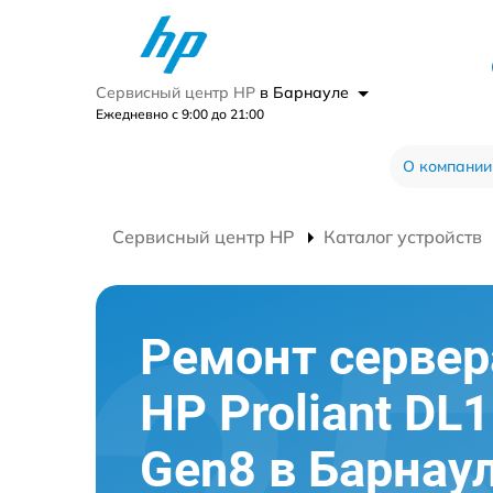
Сервисный центр HP
в Барнауле
Ежедневно с 9:00 до 21:00
О компании
Сервисный центр HP
Каталог устройств
Ремонт сервер
HP Proliant DL
Gen8 в Барнау