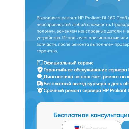
Выполняем ремонт HP Proliant DL160 Gen8 
неисправностей любой сложности. Проводи
поломки, заменяем неисправные детали и 
устройства. Используем оригинальные ил
запчасти, после ремонта выполняем прове
гарантию.
Официальный сервис
Гарантийное обслуживание
сервера 
Диагностика за наш счет,
ремонт по
Бесплатный выезд курьера
в день о
Срочный ремонт
сервера HP Proliant
Бесплатная консультаци