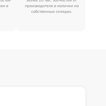
остей
Более 20 тыс. запчастей от
яем в
производителя в наличии на
собственных складах.