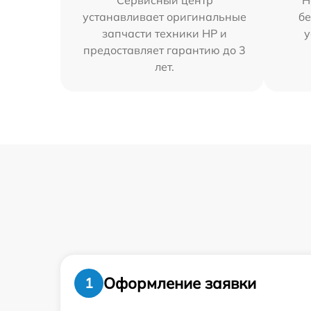
Сервисный центр
Н
устанавливает оригинальные
бе
запчасти техники HP и
у
предоставляет гарантию до 3
лет.
Оформление заявки
1