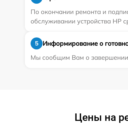
По окончании ремонта и подпи
обслуживании устройства HP ср
Информирование о готовно
5
Мы сообщим Вам о завершении 
Цены на ре