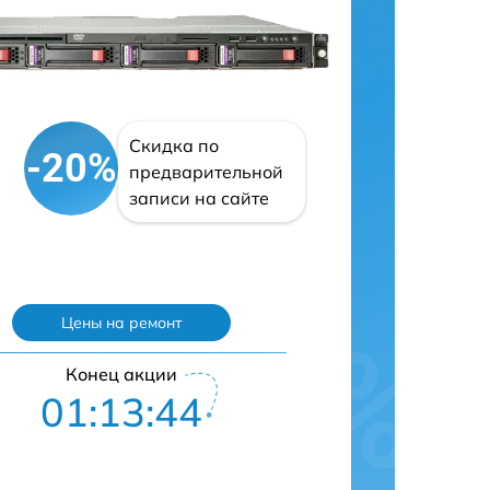
Скидка по
-20%
предварительной
записи на сайте
Цены на ремонт
Конец акции
01:13:43