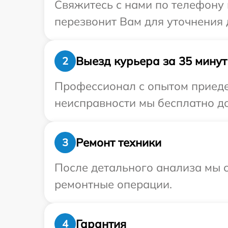
Свяжитесь с нами по телефону 
перезвонит Вам для уточнения 
Выезд курьера за 35 минут
2
Профессионал с опытом приедет
неисправности мы бесплатно до
Ремонт техники
3
После детального анализа мы с
ремонтные операции.
Гарантия
4