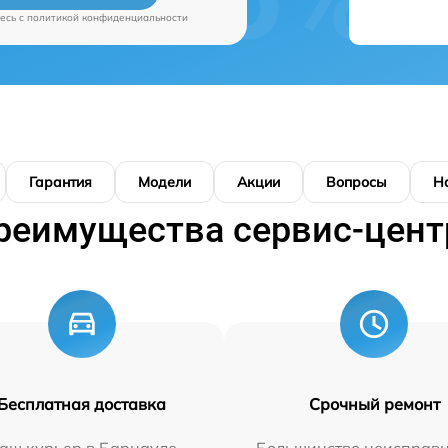
есь c
политикой конфиденциальности
Гарантия
Модели
Акции
Вопросы
Н
реимущества сервис-цент
Бесплатная доставка
Срочный ремонт