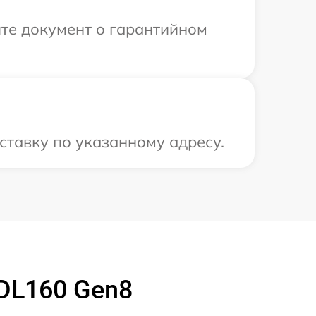
те документ о гарантийном
ставку по указанному адресу.
 DL160 Gen8