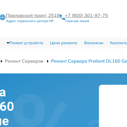
Павловский тракт, 251В
+7 (800) 301-97-75
Адрес сервисного центра HP
Горячая линия
Ремонт устройств
Цена ремонта
Вакансии
Контакт
Ремонт Серверов
Ремонт Сервера Proliant DL160 G
а
160
ле