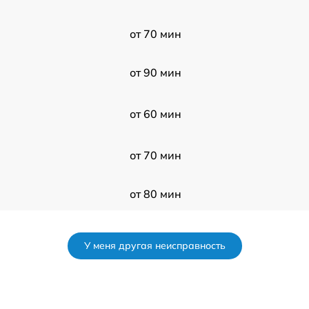
от 70 мин
от 90 мин
от 60 мин
от 70 мин
от 80 мин
от 100 мин
У меня другая неисправность
I
от 70 мин