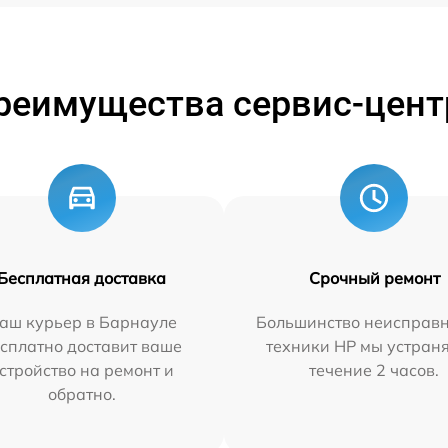
реимущества сервис-цент
Бесплатная доставка
Срочный ремонт
аш курьер в Барнауле
Большинство неисправн
сплатно доставит ваше
техники HP мы устран
стройство на ремонт и
течение 2 часов.
обратно.