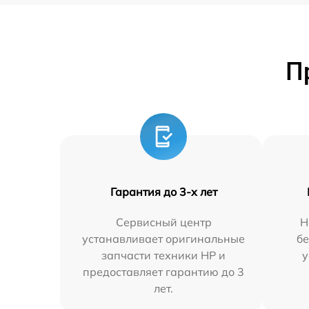
П
Гарантия до 3-х лет
Сервисный центр
Н
устанавливает оригинальные
бе
запчасти техники HP и
у
предоставляет гарантию до 3
лет.