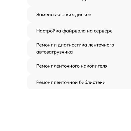
Замена жестких дисков
Настройка файрвола на сервере
Ремонт и диагностика ленточного
автозагрузчика
Ремонт ленточного накопителя
Ремонт ленточной библиотеки
Ремонт СХД
Установка/Настройка RAID-массива, SCS
контроллера