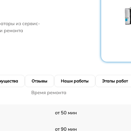
аторы из сервис-
ти ремонта
мущества
Отзывы
Наши работы
Этапы работ
Время ремонта
от 50 мин
от 90 мин