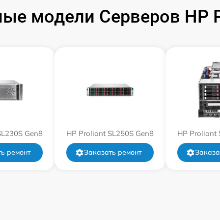
ые модели Серверов HP Pr
 SL230S Gen8
HP Proliant SL250S Gen8
HP Proliant
ь ремонт
Заказать ремонт
Заказа