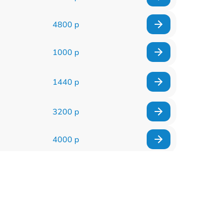
4800 р
1000 р
1440 р
3200 р
4000 р
4500 р
1440 р