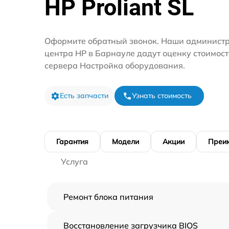
HP Proliant SL
Оформите обратный звонок. Наши администр
центра HP в Барнауле дадут оценку стоимос
сервера Настройка оборудования.
Есть запчасти
Узнать стоимость
Гарантия
Модели
Акции
Преи
Услуга
Ремонт блока питания
Восстановление загрузчика BIOS