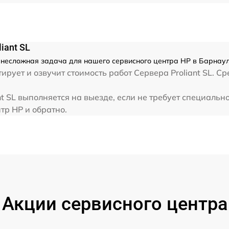
iant SL
- несложная задача для нашего сервисного центра HP в Барнаул
рует и озвучит стоимость работ Сервера Proliant SL. С
t SL выполняется на выезде, если не требует специальн
тр HP и обратно.
Акции сервисного центра