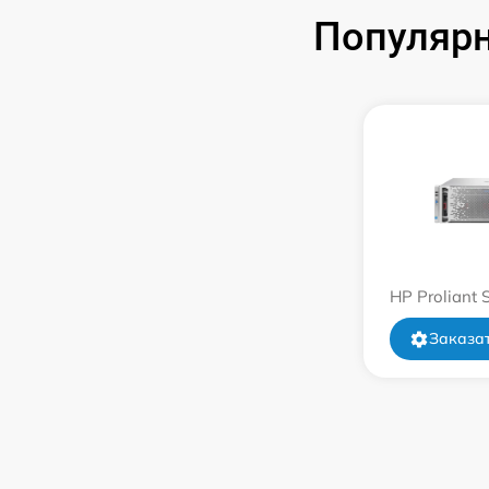
Популярн
HP Proliant
Заказат