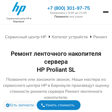
+7 (800) 301-97-75
Ежедневно с 9:00 до 21:00
Позвонить
мне утром
Сервисный центр HP
в
Барнауле
Сервисный центр HP
Каталог устройств
Ремонт С
Ремонт ленточного накопителя
сервера
HP Proliant SL
Позвоните или закажите звонок. Наши мастера из
сервисного центра HP в Барнауле произведут оценку
стоимости ремонта сервера Ремонт ленточного
накопителя.
Есть запчасти
Узнать стоимость