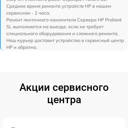
Среднее время ремонта устройств HP в нашем
сервисном - 2 часа.
Ремонт ленточного накопителя Сервера HP Proliant
SL выполняется на выезде, если не требует
специального оборудования и сложного ремонта.
Наш курьер доставит устройство в сервисный центр
HP и обратно.
Акции сервисного
центра