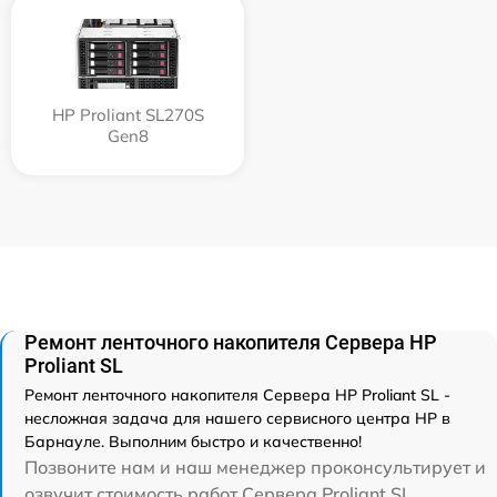
HP Proliant SL270S
Gen8
Ремонт ленточного накопителя Сервера HP
Proliant SL
Ремонт ленточного накопителя Сервера HP Proliant SL -
несложная задача для нашего сервисного центра HP в
Барнауле. Выполним быстро и качественно!
Позвоните нам и наш менеджер проконсультирует и
озвучит стоимость работ Сервера Proliant SL.