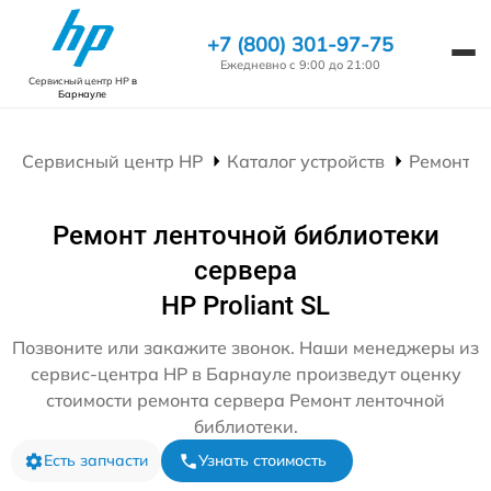
+7 (800) 301-97-75
Ежедневно с 9:00 до 21:00
Сервисный центр HP
в
Барнауле
Сервисный центр HP
Каталог устройств
Ремонт С
Ремонт ленточной библиотеки
сервера
HP Proliant SL
Позвоните или закажите звонок. Наши менеджеры из
сервис-центра HP в Барнауле произведут оценку
стоимости ремонта сервера Ремонт ленточной
библиотеки.
Есть запчасти
Узнать стоимость