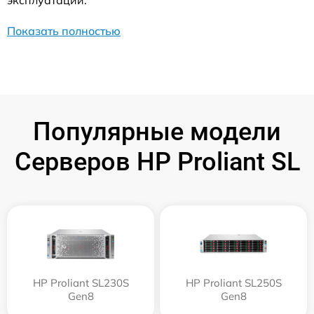
эксплуатации.
Показать полностью
Популярные модели
Серверов HP Proliant SL
HP Proliant SL230S
HP Proliant SL250S
Gen8
Gen8