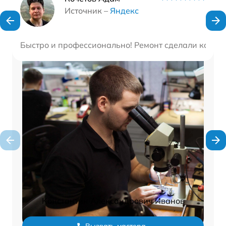
Наши мастера
Источник –
Яндекс
Быстро и профессионально! Ремонт сделали качест
Константин Александрович Иванов