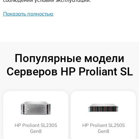
соблюдении условий эксплуатации.
Показать полностью
Популярные модели
Серверов HP Proliant SL
HP Proliant SL230S
HP Proliant SL250S
Gen8
Gen8