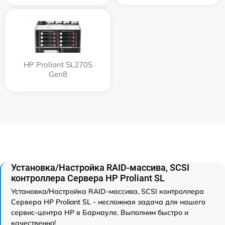
HP Proliant SL270S
Gen8
Установка/Настройка RAID-массива, SCSI
контроллера Сервера HP Proliant SL
Установка/Настройка RAID-массива, SCSI контроллера
Сервера HP Proliant SL - несложная задача для нашего
сервис-центра HP в Барнауле. Выполним быстро и
качественно!