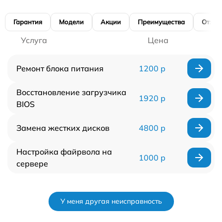
Гарантия
Модели
Акции
Преимущества
Отзы
Услуга
Цена
Ремонт блока питания
1200 р
Восстановление загрузчика
1920 р
BIOS
Замена жестких дисков
4800 р
Настройка файрвола на
1000 р
сервере
У меня другая неисправность