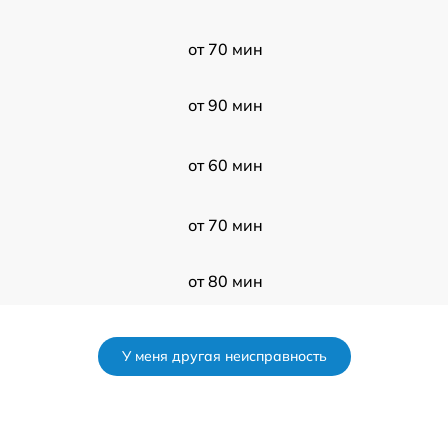
от 70 мин
от 90 мин
от 60 мин
от 70 мин
от 80 мин
от 100 мин
У меня другая неисправность
I
от 70 мин