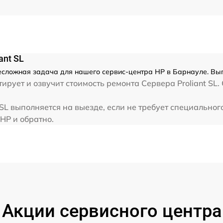
ant SL
несложная задача для нашего сервис-центра HP в Барнауле. Вы
рует и озвучит стоимость ремонта Сервера Proliant SL.
 SL выполняется на выезде, если не требует специально
HP и обратно.
Акции сервисного центра