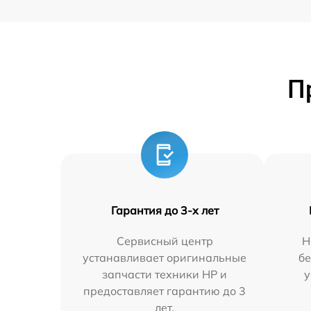
П
Гарантия до 3-х лет
Сервисный центр
Н
устанавливает оригинальные
бе
запчасти техники HP и
у
предоставляет гарантию до 3
лет.