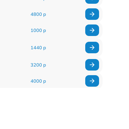
4800 р
1000 р
1440 р
3200 р
4000 р
4500 р
1440 р