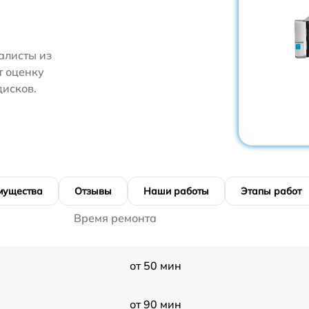
алисты из
т оценку
дисков.
мущества
Отзывы
Наши работы
Этапы работ
Время ремонта
от 50 мин
от 90 мин