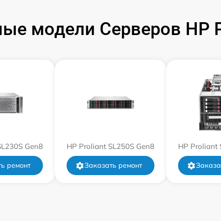
ые модели Серверов HP Pr
 SL230S Gen8
HP Proliant SL250S Gen8
HP Proliant
ь ремонт
Заказать ремонт
Заказа