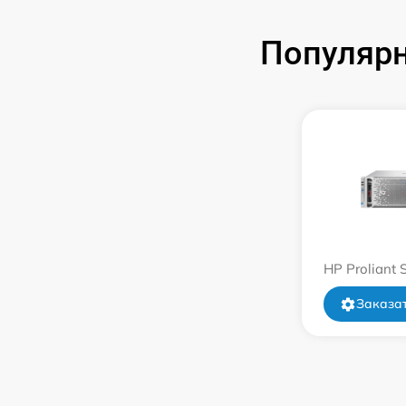
Популярн
HP Proliant
Заказат