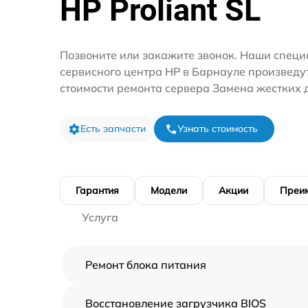
HP Proliant SL
Позвоните или закажите звонок. Наши специ
сервисного центра HP в Барнауле произведу
стоимости ремонта сервера Замена жестких 
Есть запчасти
Узнать стоимость
Гарантия
Модели
Акции
Преи
Услуга
Ремонт блока питания
Восстановление загрузчика BIOS