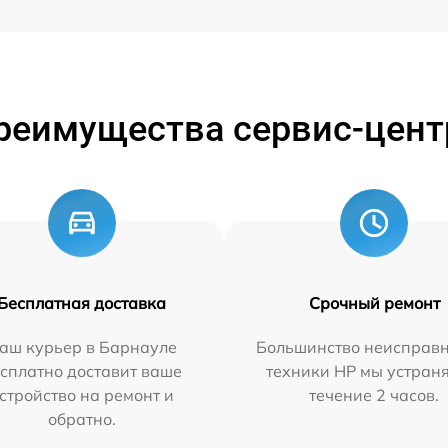
реимущества сервис-цент
Бесплатная доставка
Срочный ремонт
аш курьер в Барнауле
Большинство неисправн
сплатно доставит ваше
техники HP мы устран
стройство на ремонт и
течение 2 часов.
обратно.