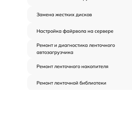
Замена жестких дисков
Настройка файрвола на сервере
Ремонт и диагностика ленточного
автозагрузчика
Ремонт ленточного накопителя
Ремонт ленточной библиотеки
Ремонт СХД
Установка/Настройка RAID-массива, SCS
контроллера