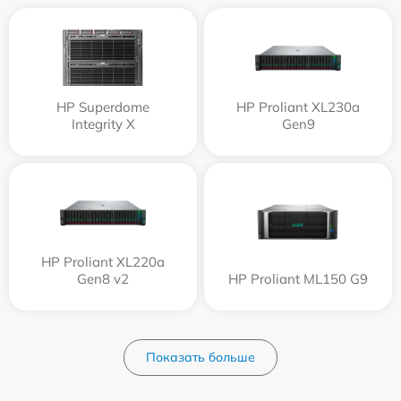
HP Superdome
HP Proliant XL230a
Integrity Х
Gen9
HP Proliant XL220a
Gen8 v2
HP Proliant ML150 G9
Показать больше