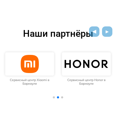
Наши партнёры
Сервисный центр Xiaomi в
Сервисный центр Honor в
Барнауле
Барнауле