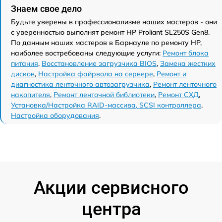
Знаем свое дело
Будьте уверены в профессионализме наших мастеров - они
с уверенностью выполнят ремонт HP Proliant SL250S Gen8.
По данным наших мастеров в Барнауле по ремонту HP,
наиболее востребованы следующие услуги:
Ремонт блока
питания
,
Восстановление загрузчика BIOS
,
Замена жестких
дисков
,
Настройка файрвола на сервере
,
Ремонт и
диагностика ленточного автозагрузчика
,
Ремонт ленточного
накопителя
,
Ремонт ленточной библиотеки
,
Ремонт СХД
,
Установка/Настройка RAID-массива, SCSI контроллера
,
Настройка оборудования
.
Акции сервисного
центра