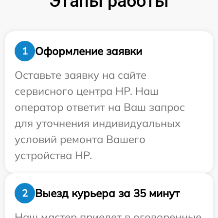
Этапы работы
Оформление заявки
1
Оставьте заявку на сайте
сервисного центра HP. Наш
оператор ответит на Ваш запрос
для уточнения индивидуальных
условий ремонта Вашего
устройства HP.
Выезд курьера за 35 минут
2
Наш мастер приедет в оговоренные