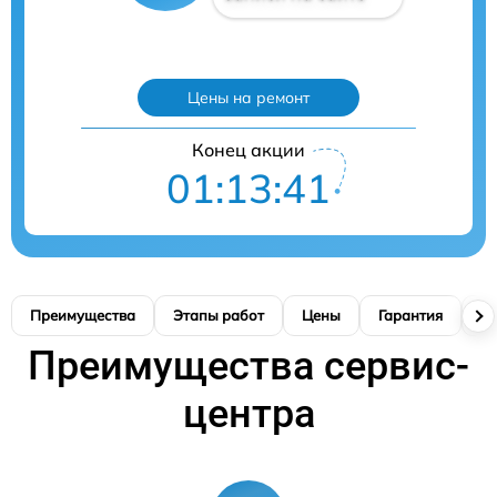
Цены на ремонт
Конец акции
01:13:40
Преимущества
Этапы работ
Цены
Гарантия
М
Преимущества сервис-
центра