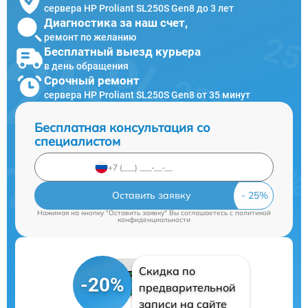
сервера HP Proliant SL250S Gen8 до 3 лет
Диагностика за наш счет,
ремонт по желанию
Бесплатный выезд курьера
в день обращения
Срочный ремонт
сервера HP Proliant SL250S Gen8 от 35 минут
Бесплатная консультация со
специалистом
Оставить заявку
Нажимая на кнопку "Оставить заявку" Вы соглашаетесь c
политикой
конфиденциальности
Скидка по
-20%
предварительной
записи на сайте