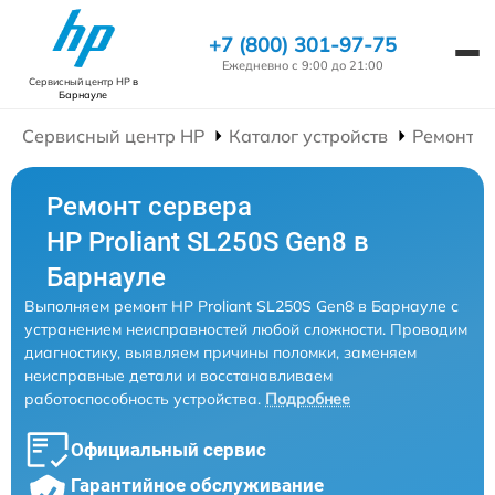
+7 (800) 301-97-75
Ежедневно с 9:00 до 21:00
Сервисный центр HP
в
Барнауле
Сервисный центр HP
Каталог устройств
Ремонт С
Ремонт сервера
HP Proliant SL250S Gen8 в
Барнауле
Выполняем ремонт HP Proliant SL250S Gen8 в Барнауле с
устранением неисправностей любой сложности. Проводим
диагностику, выявляем причины поломки, заменяем
неисправные детали и восстанавливаем
работоспособность устройства.
Подробнее
Официальный сервис
Гарантийное обслуживание