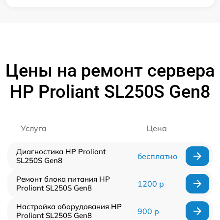
Цены на ремонт сервера
HP Proliant SL250S Gen8
Услуга
Цена
Диагностика HP Proliant
бесплатно
SL250S Gen8
Ремонт блока питания HP
1200 р
Proliant SL250S Gen8
Настройка оборудования HP
900 р
Proliant SL250S Gen8